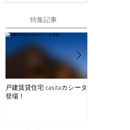
特集記事
戸建賃貸住宅 casitaカシータ
完成見学会を
登場！