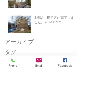
S様邸 建て方が完了しま
した。2024.0712
アーカイブ
タグ
2026年3月
（1）
1件の記事
Phone
Email
Facebook
2025年12月
（1）
1件の記事
2025年11月
（1）
1件の記事
2025年3月
（1）
1件の記事
2025年2月
（1）
1件の記事
2024年12月
（1）
1件の記事
2024年11月
（1）
1件の記事
2024年10月
（1）
1件の記事
2024年9月
（1）
1件の記事
2024年7月
（1）
1件の記事