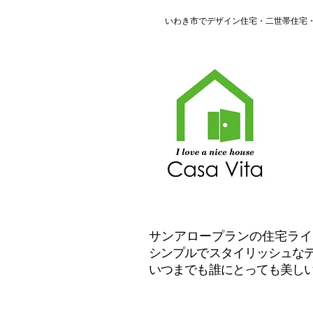
​いわき市でデザイン住宅・二世帯住
​サンアロープランの住宅ラ
シンプルでスタイリッシュな
いつまでも誰にとっても美し