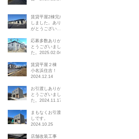
賃貸平屋2棟完成
しました。あり
がとうございま
した。
2025.03.23
応募多数ありが
とうございまし
た。2025.02.04
賃貸平屋２棟
小名浜住吉！
2024.12.14
お引渡しありが
とうございまし
た。2024.11.17
まもなくお引渡
しです。
2024.10.25
店舗改装工事