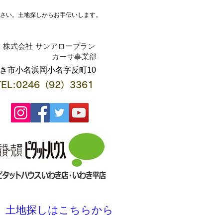
ださい。土地探しからお手伝いします。
株式会社 サンアロープラン
​カーサ事業部
わき市小名浜岡小名字反町10
TEL:0246（92）3361
土地探しはこちらから