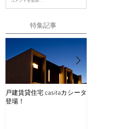
コメントを追加…
特集記事
戸建賃貸住宅 casitaカシータ
完成見学会を
登場！