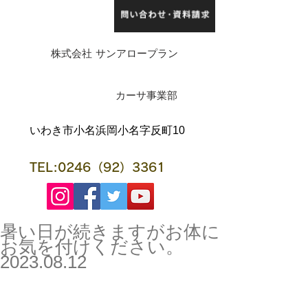
株式会社 サンアロープラン
​カーサ事業部
​いわき市小名浜岡小名字反町10
TEL:0246（92）3361
暑い日が続きますがお体に
お気を付けください。
2023.08.12