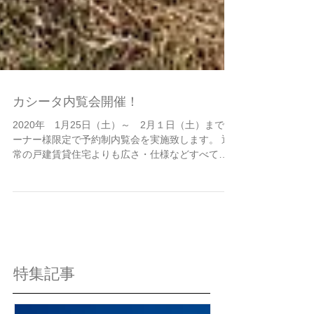
カシータ内覧会開催！
2020年 1月25日（土）～ 2月１日（土）まで オ
ーナー様限定で予約制内覧会を実施致します。 通
常の戸建賃貸住宅よりも広さ・仕様などすべてに
おいてハイグレードな 入居者が住んでみたい！と
思うこれからの新しい入居スタイルを実感して く
ださい。 ご希望によりお迎え案内可能です。
特集記事