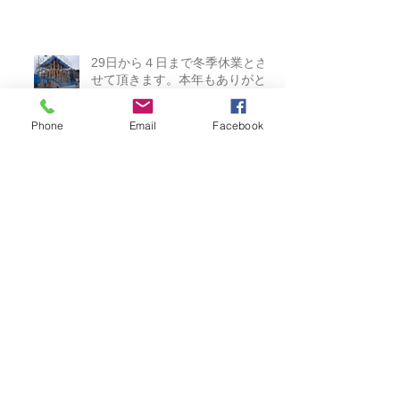
した。2026.03.23
29日から４日まで冬季休業とさ
せて頂きます。本年もありがと
Phone
Email
Facebook
うございました。2025.12.26
海の近くの高台 2025.11.16
賃貸平屋2棟完成しました。あり
がとうございました。
2025.03.23