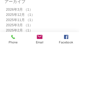
アーカイブ
2026年3月
（1）
1件の記事
2025年12月
（1）
1件の記事
2025年11月
（1）
1件の記事
2025年3月
（1）
1件の記事
2025年2月
（1）
1件の記事
2024年12月
（1）
1件の記事
2024年11月
（1）
1件の記事
Phone
Email
Facebook
2024年10月
（1）
1件の記事
2024年9月
（1）
1件の記事
2024年7月
（1）
1件の記事
2024年6月
（1）
1件の記事
2024年3月
（1）
1件の記事
2024年2月
（1）
1件の記事
2023年11月
（1）
1件の記事
2023年10月
（1）
1件の記事
2023年8月
（1）
1件の記事
2023年7月
（1）
1件の記事
2023年6月
（1）
1件の記事
2023年5月
（1）
1件の記事
2023年4月
（2）
2件の記事