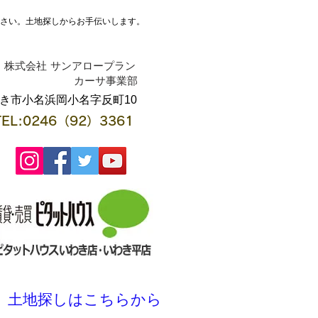
ださい。土地探しからお手伝いします。
株式会社 サンアロープラン
​カーサ事業部
わき市小名浜岡小名字反町10
TEL:0246（92）3361
土地探しはこちらから