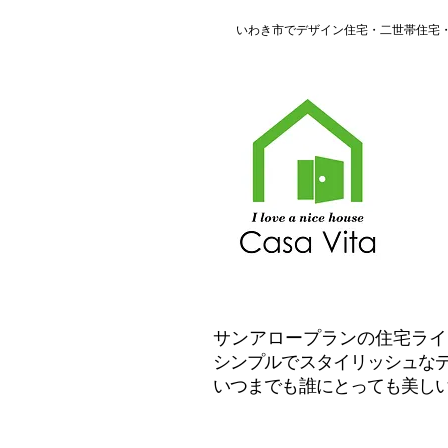
​いわき市でデザイン住宅・二世帯住
​サンアロープランの住宅ラ
シンプルでスタイリッシュな
いつまでも誰にとっても美し