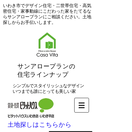
​いわき市でデザイン住宅・二世帯住宅・高気
密住宅・家事動線にこだわった家をたてるな
らサンアロープランにご相談ください。土地
探しからお手伝いします。
​サンアロープランの
住宅ラインナップ
シンプルでスタイリッシュなデザイン
いつまでも誰にとっても美しい家
土地探しはこちらから