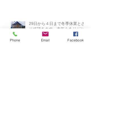
した。2026.03.23
29日から４日まで冬季休業とさ
せて頂きます。本年もありがと
Phone
Email
Facebook
うございました。2025.12.26
海の近くの高台 2025.11.16
賃貸平屋2棟完成しました。あり
がとうございました。
2025.03.23