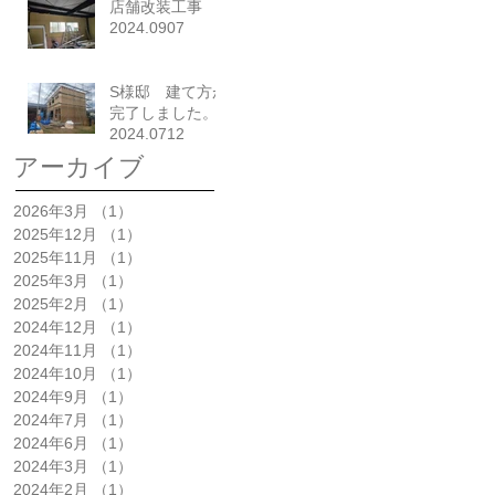
店舗改装工事
2024.0907
S様邸 建て方が
完了しました。
2024.0712
アーカイブ
2026年3月
（1）
1件の記事
2025年12月
（1）
1件の記事
2025年11月
（1）
1件の記事
2025年3月
（1）
1件の記事
2025年2月
（1）
1件の記事
2024年12月
（1）
1件の記事
2024年11月
（1）
1件の記事
2024年10月
（1）
1件の記事
2024年9月
（1）
1件の記事
2024年7月
（1）
1件の記事
2024年6月
（1）
1件の記事
2024年3月
（1）
1件の記事
2024年2月
（1）
1件の記事