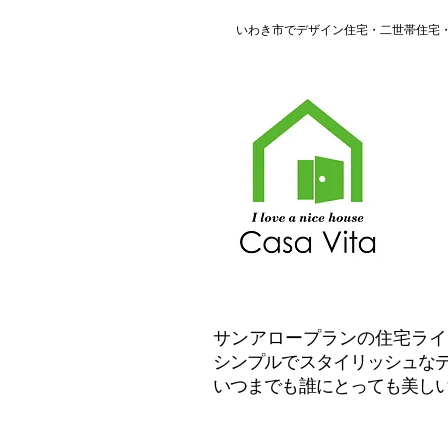
​いわき市でデザイン住宅・二世帯住
​サンアロープランの住宅ラ
シンプルでスタイリッシュな
いつまでも誰にとっても美し