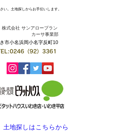
ださい。土地探しからお手伝いします。
株式会社 サンアロープラン
​カーサ事業部
わき市小名浜岡小名字反町10
TEL:0246（92）3361
土地探しはこちらから