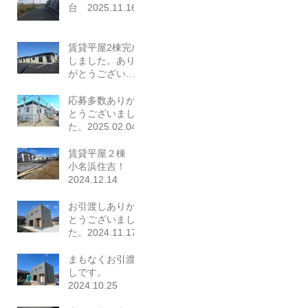
た。2025.12.26
台 2025.11.16
賃貸平屋2棟完成
しました。あり
がとうございま
した。
2025.03.23
応募多数ありが
とうございまし
た。2025.02.04
賃貸平屋２棟
小名浜住吉！
2024.12.14
お引渡しありが
とうございまし
た。2024.11.17
まもなくお引渡
しです。
2024.10.25