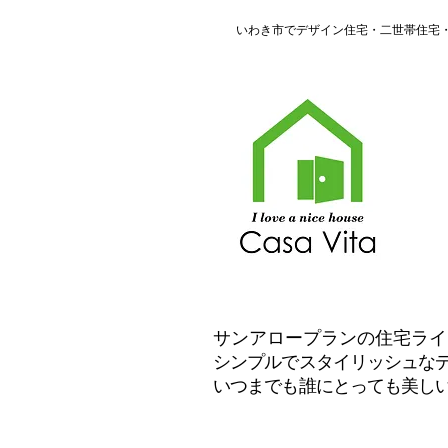
​いわき市でデザイン住宅・二世帯住
​サンアロープランの住宅ラ
シンプルでスタイリッシュな
いつまでも誰にとっても美し