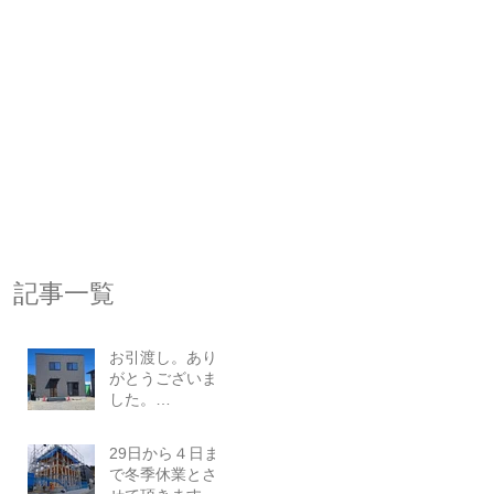
記事一覧
お引渡し。あり
がとうございま
した。
2026.03.23
29日から４日ま
で冬季休業とさ