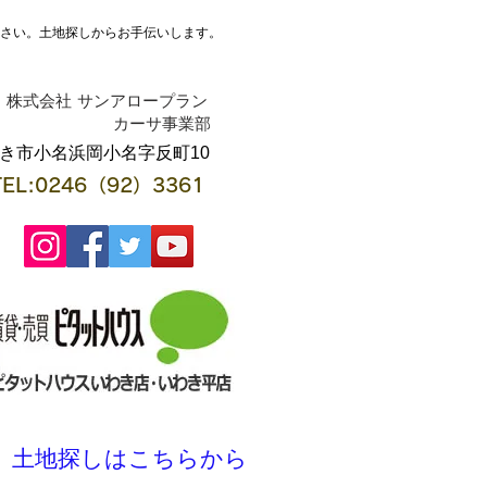
ださい。土地探しからお手伝いします。
株式会社 サンアロープラン
​カーサ事業部
わき市小名浜岡小名字反町10
TEL:0246（92）3361
土地探しはこちらから